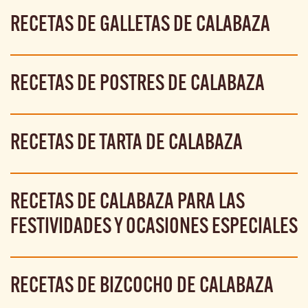
RECETAS DE GALLETAS DE CALABAZA
RECETAS DE POSTRES DE CALABAZA
RECETAS DE TARTA DE CALABAZA
RECETAS DE CALABAZA PARA LAS 
FESTIVIDADES Y OCASIONES ESPECIALES
RECETAS DE BIZCOCHO DE CALABAZA