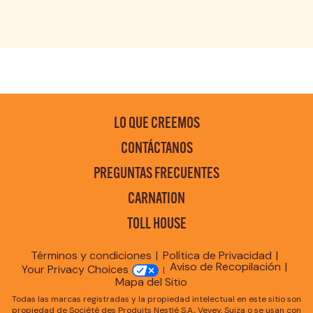
LO QUE CREEMOS
CONTÁCTANOS
PREGUNTAS FRECUENTES
CARNATION
TOLL HOUSE
Términos y condiciones
Política de Privacidad
Aviso de Recopilación
Your Privacy Choices
Mapa del Sitio
Todas las marcas registradas y la propiedad intelectual en este sitio son
propiedad de Société des Produits Nestlé S.A., Vevey, Suiza o se usan con