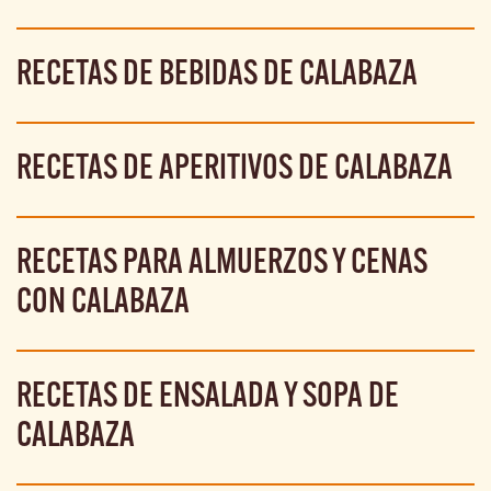
RECETAS DE BEBIDAS DE CALABAZA
RECETAS DE APERITIVOS DE CALABAZA
RECETAS PARA ALMUERZOS Y CENAS 
CON CALABAZA
RECETAS DE ENSALADA Y SOPA DE 
CALABAZA