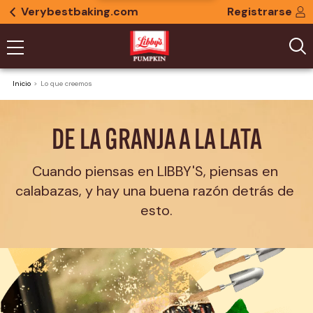
Verybestbaking.com
Registrarse
Inicio
Lo que creemos
DE LA GRANJA A LA LATA
Cuando piensas en LIBBY'S, piensas en 
calabazas, y hay una buena razón detrás de 
esto.