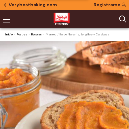
Verybestbaking.com
Registrarse
Inicio
Postres
Recetas
Mantequilla de Naranja, Jengibre y Calabaza