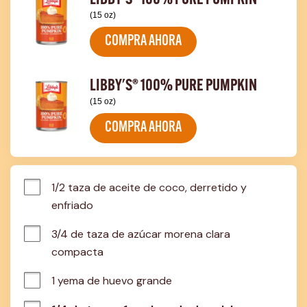
LIBBY'S® 100% PURE PUMPKIN
(15 oz)
COMPRA AHORA
LIBBY'S® 100% PURE PUMPKIN
(15 oz)
COMPRA AHORA
1/2 taza de aceite de coco, derretido y 
enfriado
3/4 de taza de azúcar morena clara 
compacta
1 yema de huevo grande