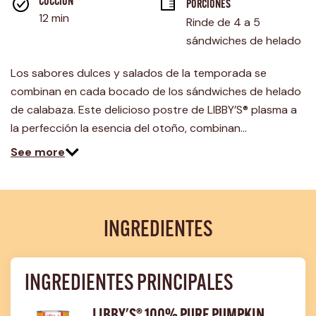
página.
COCCIÓN 
PORCIONES
12 min
Rinde de 4 a 5 
sándwiches de helado
Los sabores dulces y salados de la temporada se
combinan en cada bocado de los sándwiches de helado
de calabaza. Este delicioso postre de LIBBY’S® plasma a
la perfección la esencia del otoño, combinan…
See more
INGREDIENTES
INGREDIENTES PRINCIPALES