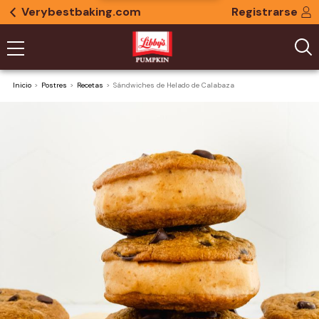
Verybestbaking.com
Registrarse
Inicio
Postres
Recetas
Sándwiches de Helado de Calabaza