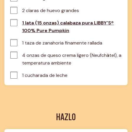
2 claras de huevo grandes
1 lata (15 onzas) calabaza pura LIBBY'S®
100% Pure Pumpkin
1 taza de zanahoria finamente rallada
4 onzas de queso crema ligero (Neufchâtel), a 
temperatura ambiente
1 cucharada de leche
HAZLO