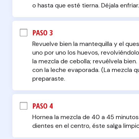
o hasta que esté tierna. Déjala enfriar
PASO 3
Revuelve bien la mantequilla y el queso
uno por uno los huevos, revolviéndol
la mezcla de cebolla; revuélvela bien.
con la leche evaporada. (La mezcla q
preparaste.
PASO 4
Hornea la mezcla de 40 a 45 minutos o 
dientes en el centro, éste salga limpio