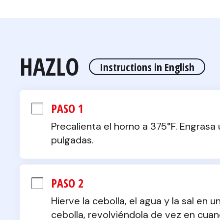
HAZLO
Instructions in English
PASO 1
Precalienta el horno a 375°F. Engrasa
pulgadas.
PASO 2
Hierve la cebolla, el agua y la sal en 
cebolla, revolviéndola de vez en cua