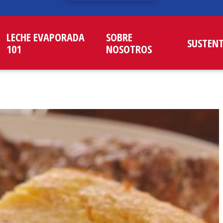
LECHE EVAPORADA
SOBRE
SUSTEN
101
NOSOTROS