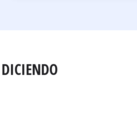
 DICIENDO