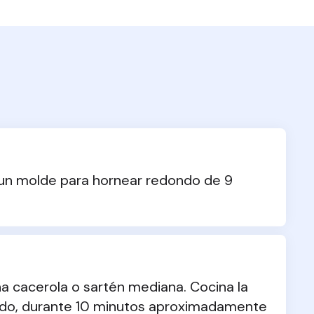
 un molde para hornear redondo de 9 
una cacerola o sartén mediana. Cocina la 
ndo, durante 10 minutos aproximadamente 