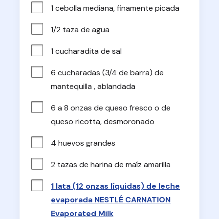
1 cebolla mediana, finamente picada
1/2 taza de agua
1 cucharadita de sal
6 cucharadas (3/4 de barra) de 
mantequilla , ablandada
6 a 8 onzas de queso fresco o de 
queso ricotta, desmoronado
4 huevos grandes
2 tazas de harina de maíz amarilla
1 lata (12 onzas líquidas) de leche
evaporada NESTLÉ CARNATION
Evaporated Milk