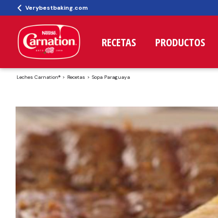
Verybestbaking.com
RECETAS
PRODUCTOS
Leches Carnation®
Recetas
Sopa Paraguaya