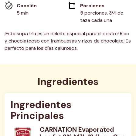
misma
Cocción 
Porciones
página.
5 min
5 porciones, 3/4 de 
taza cada una
¡Esta sopa fría es un deleite especial para el postre! Rico
y chocolateoso con frambuesas y rizos de chocolate; Es
perfecto para los días calurosos.
Ingredientes
Ingredientes 
Principales
CARNATION Evaporated