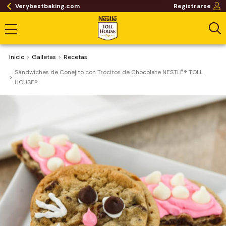
Verybestbaking.com
Registrarse
Inicio
Galletas
Recetas
Sándwiches de Conejito con Trocitos de Chocolate NESTLÉ® TOLL
HOUSE®