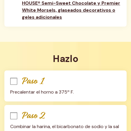
HOUSE® Semi-Sweet Chocolate y Premier
White Morsels, glaseados decorativos o
geles adicionales
Hazlo
Paso 1
Precalentar el horno a 375º F.
Paso 2
Combinar la harina, el bicarbonato de sodio y la sal 