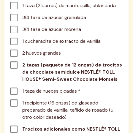
1 taza (2 barras) de mantequilla, ablandada
3/4 taza de azúcar granulada
3/4 taza de azúcar morena
1 cucharadita de extracto de vainilla
2 huevos grandes
2 tazas (paquete de 12 onzas) de trocitos
de chocolate semidulce NESTLÉ® TOLL
HOUSE® Semi-Sweet Chocolate Morsels
1 taza de nueces picadas *
1 recipiente (16 onzas) de glaseado 
preparado de vainilla, teñido de rosado (u 
otro color deseado)
Trocitos adicionales como NESTLÉ® TOLL