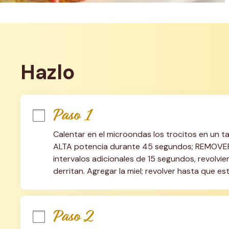
Hazlo
Paso 1
Calentar en el microondas los trocitos en un 
ALTA potencia durante 45 segundos; REMOVER. S
intervalos adicionales de 15 segundos, revolvi
derritan. Agregar la miel; revolver hasta que es
Paso 2