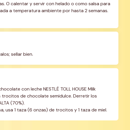
as. O calentar y servir con helado o como salsa para 
apada a temperatura ambiente por hasta 2 semanas. 
los; sellar bien.
e chocolate con leche NESTLÉ TOLL HOUSE Milk 
trocitos de chocolate semidulce. Derretir los 
ALTA (70%). 
, usa 1 taza (6 onzas) de trocitos y 1 taza de miel.