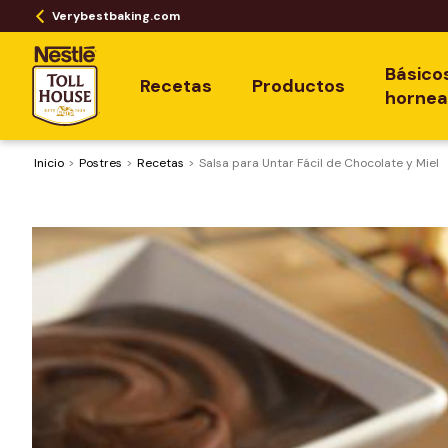
Verybestbaking.com
Básico
Recetas
Productos
horne
Inicio
Postres
Recetas
Salsa para Untar Fácil de Chocolate y Miel