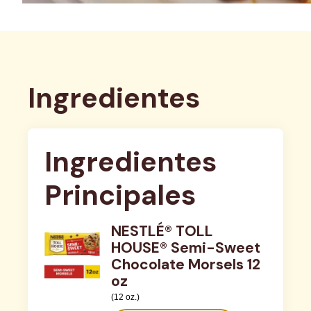
Ingredientes
Ingredientes 
Principales
NESTLÉ® TOLL
HOUSE® Semi-Sweet
Chocolate Morsels 12
oz
(12 oz.)