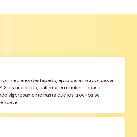
tazón mediano, destapado, apto para microondas a 
i es necesario, calentar en el microondas a 
endo vigorosamente hasta que los trocitos se 
té suave.