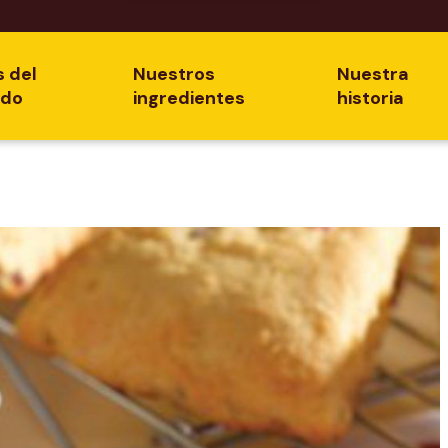
s del
Nuestros
Nuestra
ado
ingredientes
historia