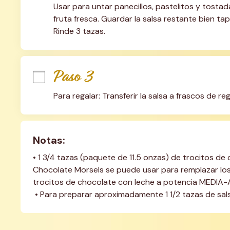
Usar para untar panecillos, pastelitos y tostad
fruta fresca. Guardar la salsa restante bien t
Rinde 3 tazas.
Paso 3
Para regalar: Transferir la salsa a frascos de rega
Notas:
• 1 3/4 tazas (paquete de 11.5 onzas) de trocitos d
Chocolate Morsels se puede usar para remplazar los 
trocitos de chocolate con leche a potencia MEDIA-
 • Para preparar aproximadamente 1 1/2 tazas de salsa