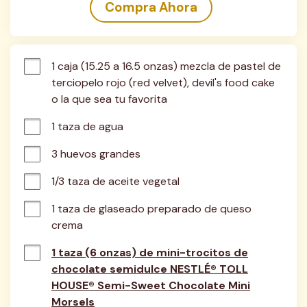
Compra Ahora
1 caja (15.25 a 16.5 onzas) mezcla de pastel de 
terciopelo rojo (red velvet), devil's food cake 
o la que sea tu favorita
1 taza de agua
3 huevos grandes
1/3 taza de aceite vegetal
1 taza de glaseado preparado de queso 
crema
1 taza (6 onzas) de mini-trocitos de
chocolate semidulce NESTLÉ® TOLL
HOUSE® Semi-Sweet Chocolate Mini
Morsels