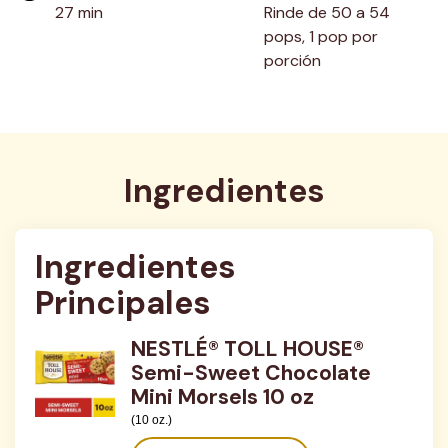
27 min
Rinde de 50 a 54 
pops, 1 pop por 
porción
Ingredientes
Ingredientes 
Principales
NESTLÉ® TOLL HOUSE®
Semi-Sweet Chocolate
Mini Morsels 10 oz
(10 oz.)