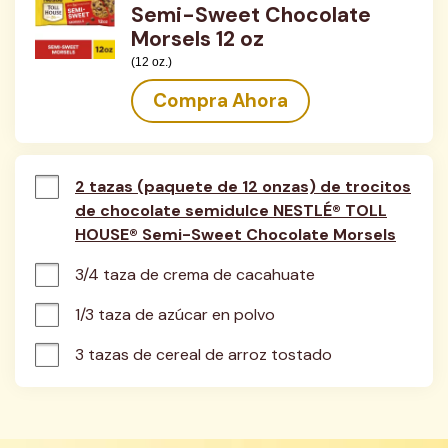
Semi-Sweet Chocolate
Morsels 12 oz
(12 oz.)
Compra Ahora
2 tazas (paquete de 12 onzas) de trocitos
de chocolate semidulce NESTLÉ® TOLL
HOUSE® Semi-Sweet Chocolate Morsels
3/4 taza de crema de cacahuate
1/3 taza de azúcar en polvo
3 tazas de cereal de arroz tostado