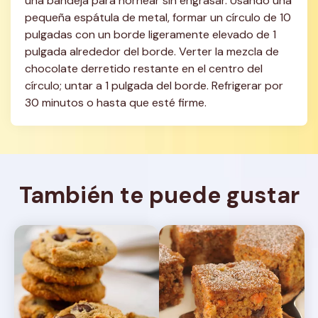
una bandeja para hornear sin engrasar. Usando una 
pequeña espátula de metal, formar un círculo de 10 
pulgadas con un borde ligeramente elevado de 1 
pulgada alrededor del borde. Verter la mezcla de 
chocolate derretido restante en el centro del 
círculo; untar a 1 pulgada del borde. Refrigerar por 
30 minutos o hasta que esté firme.
También te puede gustar