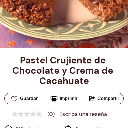
Pastel Crujiente de 
Chocolate y Crema de 
Cacahuate
Guardar
Imprimir
Compartir
(0)
Escriba una reseña
Sin
puntuación
Enlace