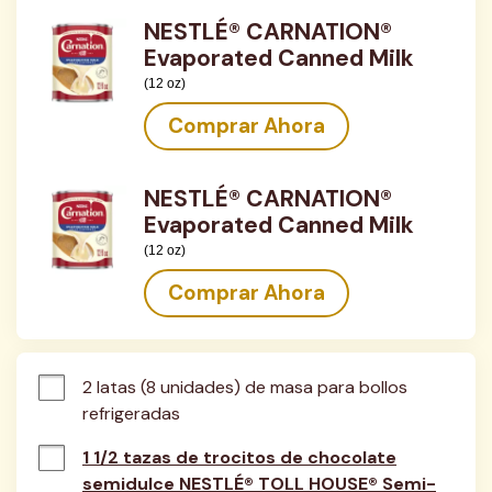
NESTLÉ® CARNATION®
Evaporated Canned Milk
(12 oz)
Comprar Ahora
NESTLÉ® CARNATION®
Evaporated Canned Milk
(12 oz)
Comprar Ahora
2 latas (8 unidades) de masa para bollos 
refrigeradas
1 1/2 tazas de trocitos de chocolate
semidulce NESTLÉ® TOLL HOUSE® Semi-