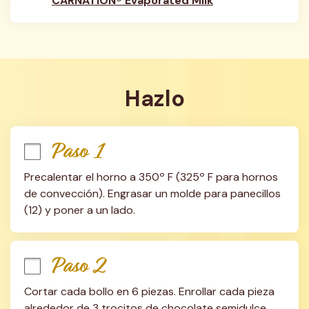
CARNATION® Evaporated Milk
Hazlo
Paso 1
Precalentar el horno a 350º F (325º F para hornos 
de convección). Engrasar un molde para panecillos 
(12) y poner a un lado.
Paso 2
Cortar cada bollo en 6 piezas. Enrollar cada pieza 
alrededor de 3 trocitos de chocolate semidulce 