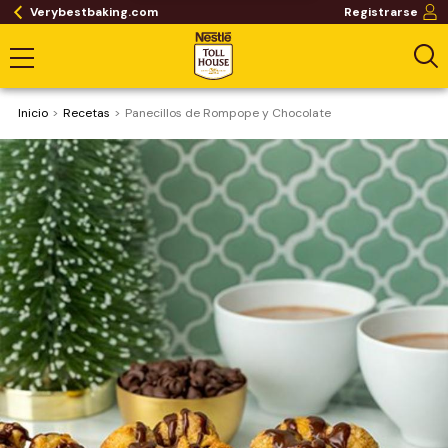
Verybestbaking.com
Registrarse
Inicio
Recetas
Panecillos de Rompope y Chocolate