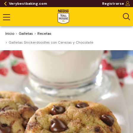
Verybestbaking.com
Registrarse
Inicio
Galletas
Recetas
Galletas Snickerdoodles con Cerezas y Chocolate