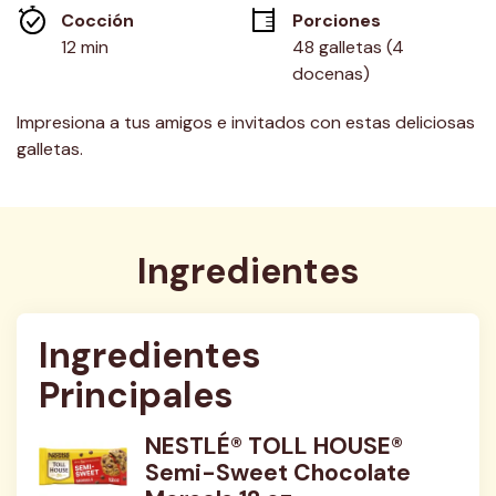
misma
Cocción 
Porciones
página.
12 min
48 galletas (4 
docenas)
Impresiona a tus amigos e invitados con estas deliciosas
galletas.
Ingredientes
Ingredientes 
Principales
NESTLÉ® TOLL HOUSE®
Semi-Sweet Chocolate