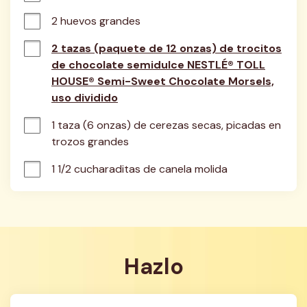
2 huevos grandes
2 tazas (paquete de 12 onzas) de trocitos
de chocolate semidulce NESTLÉ® TOLL
HOUSE® Semi-Sweet Chocolate Morsels,
uso dividido
1 taza (6 onzas) de cerezas secas, picadas en 
trozos grandes
1 1/2 cucharaditas de canela molida
Hazlo