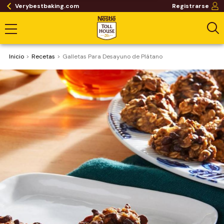
Verybestbaking.com
Registrarse
Inicio
Recetas
Galletas Para Desayuno de Plátano