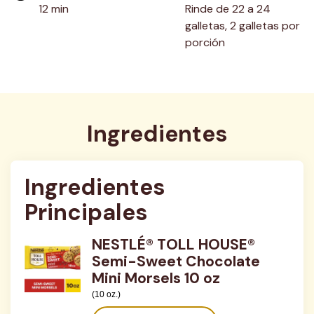
12 min
Rinde de 22 a 24 
galletas, 2 galletas por 
porción
Ingredientes
Ingredientes 
Principales
NESTLÉ® TOLL HOUSE®
Semi-Sweet Chocolate
Mini Morsels 10 oz
(10 oz.)