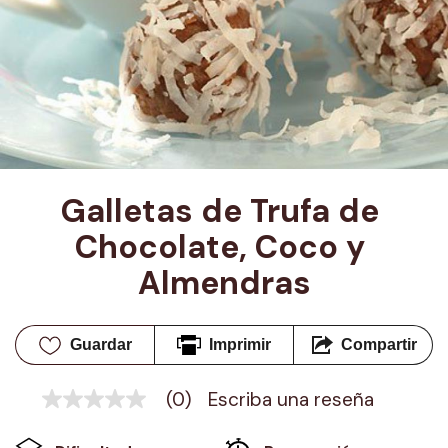
Galletas de Trufa de 
Chocolate, Coco y 
Almendras
Guardar
Imprimir
Compartir
(0)
Escriba una reseña
Sin
puntuación
Enlace