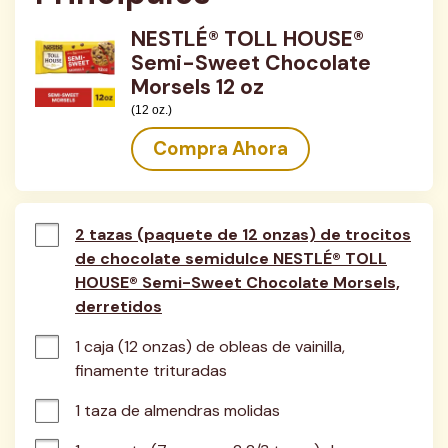
NESTLÉ® TOLL HOUSE®
Semi-Sweet Chocolate
Morsels 12 oz
(12 oz.)
Compra Ahora
2 tazas (paquete de 12 onzas) de trocitos
de chocolate semidulce NESTLÉ® TOLL
HOUSE® Semi-Sweet Chocolate Morsels,
derretidos
1 caja (12 onzas) de obleas de vainilla, 
finamente trituradas
1 taza de almendras molidas