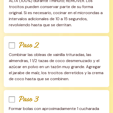
ALTA (100%) durante 1 minuto; REMOVER. Los 
trocitos pueden conservar parte de su forma 
original. Si es necesario, cocinar en el microondas a 
intervalos adicionales de 10 a 15 segundos, 
revolviendo hasta que se derritan.
Paso 2
Combinar las obleas de vainilla trituradas, las 
almendras, 1 1/2 tazas de coco desmenuzado y el 
azúcar en polvo en un tazón muy grande. Agregar 
el jarabe de maíz, los trocitos derretidos y la crema 
de coco hasta que se combinen.
Paso 3
Formar bolas con aproximadamente 1 cucharada 