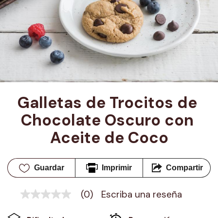
Galletas de Trocitos de 
Chocolate Oscuro con 
Aceite de Coco
Guardar
Imprimir
Compartir
(0)
Escriba una reseña
Sin
puntuación
Enlace