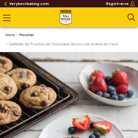
Verybestbaking.com
Registrarse
Inicio
Recetas
Galletas de Trocitos de Chocolate Oscuro con Aceite de Coco