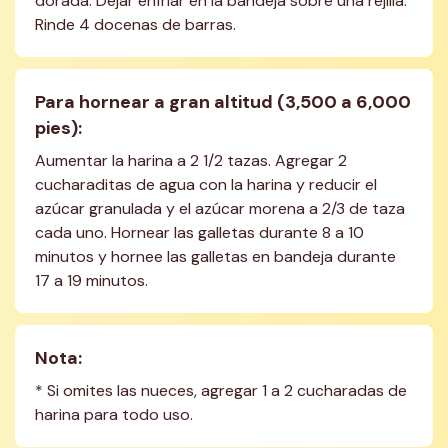
dorada. Dejar enfriar en la bandeja sobre una rejilla. 
Rinde 4 docenas de barras.
Para hornear a gran altitud (3,500 a 6,000 
pies):
Aumentar la harina a 2 1/2 tazas. Agregar 2 
cucharaditas de agua con la harina y reducir el 
azúcar granulada y el azúcar morena a 2/3 de taza 
cada uno. Hornear las galletas durante 8 a 10 
minutos y hornee las galletas en bandeja durante 
17 a 19 minutos.
Nota:
* Si omites las nueces, agregar 1 a 2 cucharadas de 
harina para todo uso.