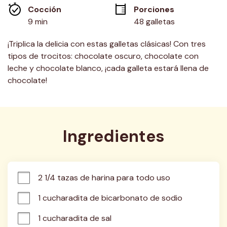
misma
Cocción 
Porciones
página.
9 min
48 galletas
¡Triplica la delicia con estas galletas clásicas! Con tres
tipos de trocitos: chocolate oscuro, chocolate con
leche y chocolate blanco, ¡cada galleta estará llena de
chocolate!
Ingredientes
2 1/4 tazas de harina para todo uso
1 cucharadita de bicarbonato de sodio
1 cucharadita de sal