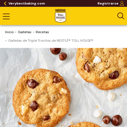
Verybestbaking.com
Registrarse
Inicio
Galletas
Recetas
Galletas de Triple Trocitos de NESTLÉ® TOLL HOUSE®