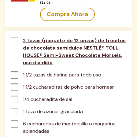
(12 oz.)
Compra Ahora
2 tazas (paquete de 12 onzas) de trocitos
de chocolate semidulce NESTLÉ® TOLL
HOUSE® Semi-Sweet Chocolate Morsels,
uso dividido
1 1/2 tazas de harina para todo uso
1 1/2 cucharaditas de polvo para hornear
1/4 cucharadita de sal
1 taza de azúcar granulada
6 cucharadas de mantequilla o margarina, 
ablandadas