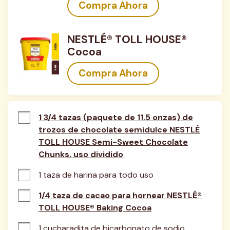
Compra Ahora
NESTLÉ® TOLL HOUSE®
Cocoa
Compra Ahora
1 3/4 tazas (paquete de 11.5 onzas) de
trozos de chocolate semidulce NESTLÉ
TOLL HOUSE Semi-Sweet Chocolate
Chunks, uso dividido
1 taza de harina para todo uso
1/4 taza de cacao para hornear NESTLÉ®
TOLL HOUSE® Baking Cocoa
1 cucharadita de bicarbonato de sodio