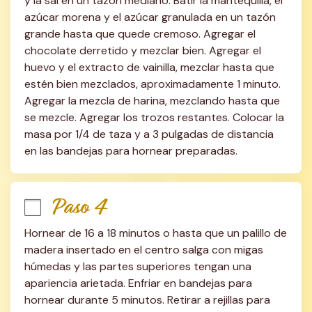
y la sal en un tazón mediano. Batir la mantequilla, el 
azúcar morena y el azúcar granulada en un tazón 
grande hasta que quede cremoso. Agregar el 
chocolate derretido y mezclar bien. Agregar el 
huevo y el extracto de vainilla, mezclar hasta que 
estén bien mezclados, aproximadamente 1 minuto. 
Agregar la mezcla de harina, mezclando hasta que 
se mezcle. Agregar los trozos restantes. Colocar la 
masa por 1/4 de taza y a 3 pulgadas de distancia 
en las bandejas para hornear preparadas.
Paso 4
Hornear de 16 a 18 minutos o hasta que un palillo de 
madera insertado en el centro salga con migas 
húmedas y las partes superiores tengan una 
apariencia arietada. Enfriar en bandejas para 
hornear durante 5 minutos. Retirar a rejillas para 