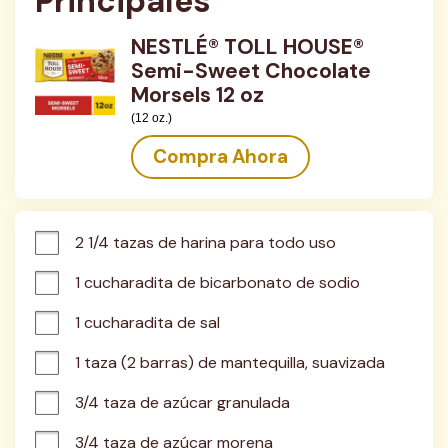
Principales
NESTLÉ® TOLL HOUSE®
Semi-Sweet Chocolate
Morsels 12 oz
(12 oz.)
Compra Ahora
2 1/4 tazas de harina para todo uso
1 cucharadita de bicarbonato de sodio
1 cucharadita de sal
1 taza (2 barras) de mantequilla, suavizada
3/4 taza de azúcar granulada
3/4 taza de azúcar morena