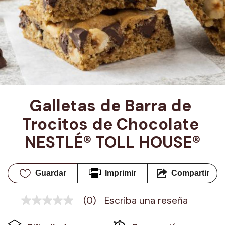
Galletas de Barra de 
Trocitos de Chocolate 
NESTLÉ® TOLL HOUSE®
Guardar
Imprimir
Compartir
(0)
Escriba una reseña
Sin
puntuación
Enlace