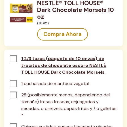
NESTLÉ® TOLL HOUSE®
Dark Chocolate Morsels 10
oz
(10 oz.)
Compra Ahora
1 2/3 tazas (paquete de 10 onzas) de
trocitos de chocolate oscuro NESTLÉ
TOLL HOUSE Dark Chocolate Morsels
1 cucharada de manteca vegetal
28 (posiblemente menos, dependiendo del 
tamaño) fresas frescas, enjuagadas y 
secadas, o pretzels, papas fritas y / o galletas 
*
Chispas surtidas, nueces finamente picadas 