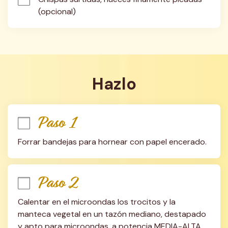
(opcional)
Hazlo
Paso 1
Forrar bandejas para hornear con papel encerado.
Paso 2
Calentar en el microondas los trocitos y la 
manteca vegetal en un tazón mediano, destapado 
y apto para microondas, a potencia MEDIA-ALTA 