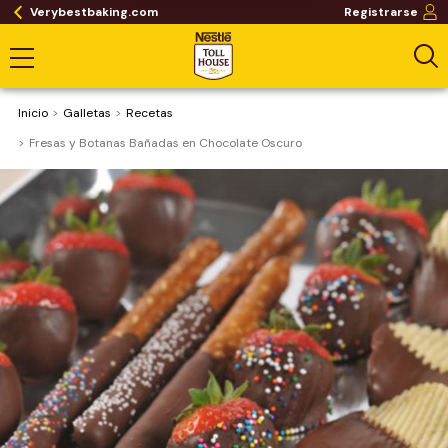
Verybestbaking.com
Registrarse
Inicio
Galletas
Recetas
Fresas y Botanas Bañadas en Chocolate Oscuro