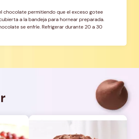
 el chocolate permitiendo que el exceso gotee 
ecubierta a la bandeja para hornear preparada. 
hocolate se enfríe. Refrigerar durante 20 a 30 
r