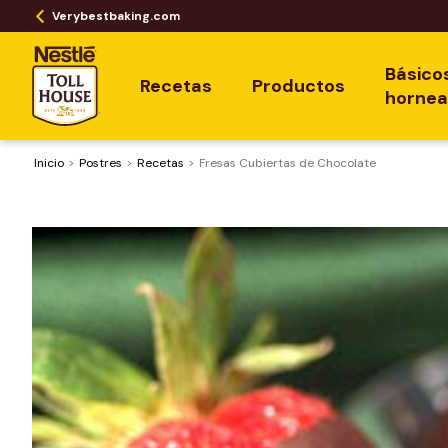
Verybestbaking.com
Básico
Recetas
Productos
horne
Inicio
Postres
Recetas
Fresas Cubiertas de Chocolate