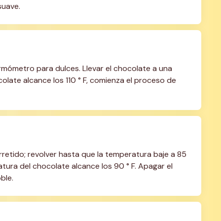
suave.
mómetro para dulces. Llevar el chocolate a una 
olate alcance los 110 ° F, comienza el proceso de 
retido; revolver hasta que la temperatura baje a 85 
tura del chocolate alcance los 90 ° F. Apagar el 
ble.