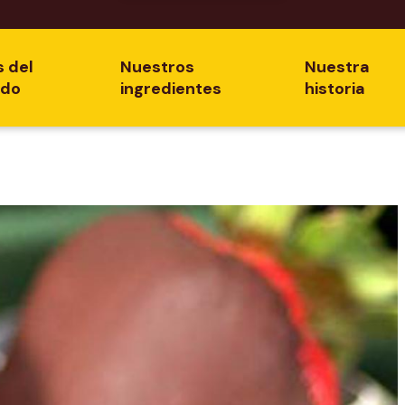
s del
Nuestros
Nuestra
ado
ingredientes
historia