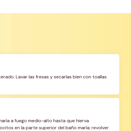
ado. Lavar las fresas y secarlas bien con toallas 
aría a fuego medio-alto hasta que hierva 
citos en la parte superior del baño maría; revolver 