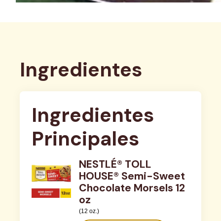
Ingredientes
Ingredientes 
Principales
NESTLÉ® TOLL
HOUSE® Semi-Sweet
Chocolate Morsels 12
oz
(12 oz.)