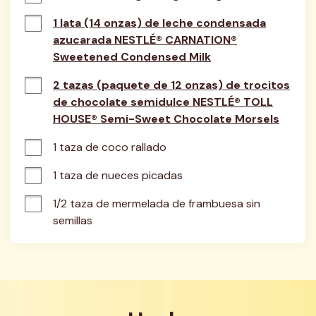
1 lata (14 onzas) de leche condensada
azucarada NESTLÉ® CARNATION®
Sweetened Condensed Milk
2 tazas (paquete de 12 onzas) de trocitos
de chocolate semidulce NESTLÉ® TOLL
HOUSE® Semi-Sweet Chocolate Morsels
1 taza de coco rallado
1 taza de nueces picadas
1/2 taza de mermelada de frambuesa sin 
semillas