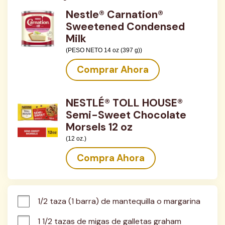
Nestle® Carnation®
Sweetened Condensed
Milk
(PESO NETO 14 oz (397 g))
Comprar Ahora
NESTLÉ® TOLL HOUSE®
Semi-Sweet Chocolate
Morsels 12 oz
(12 oz.)
Compra Ahora
1/2 taza (1 barra) de mantequilla o margarina
1 1/2 tazas de migas de galletas graham