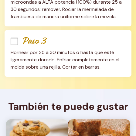
microondas a ALTA potencia (100%) durante 25 a 
30 segundos; remover. Rociar la mermelada de 
frambuesa de manera uniforme sobre la mezcla.
Paso 3
Hornear por 25 a 30 minutos o hasta que esté 
ligeramente dorado. Enfriar completamente en el 
molde sobre una rejilla. Cortar en barras.
También te puede gustar