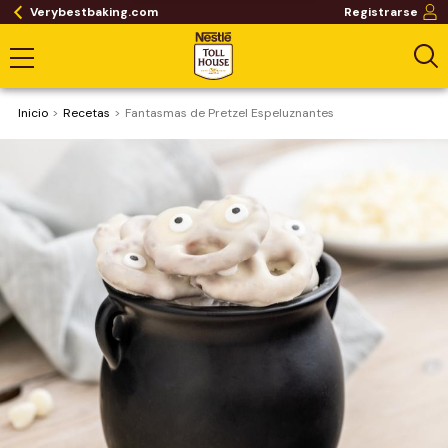
Verybestbaking.com
Registrarse
Inicio
Recetas
Fantasmas de Pretzel Espeluznantes