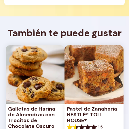
También te puede gustar
Galletas de Harina 
Pastel de Zanahoria 
de Almendras con 
NESTLÉ® TOLL 
Trocitos de 
HOUSE®
Chocolate Oscuro
1.5