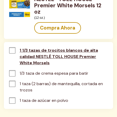
Premier White Morsels 12
oz
(12 oz.)
Compra Ahora
1 1/3 tazas de trocitos blancos de alta
calidad NESTLÉ TOLL HOUSE Premier
White Morsels
1/3 taza de crema espesa para batir
1 taza (2 barras) de mantequilla, cortada en 
trozos
1 taza de azúcar en polvo