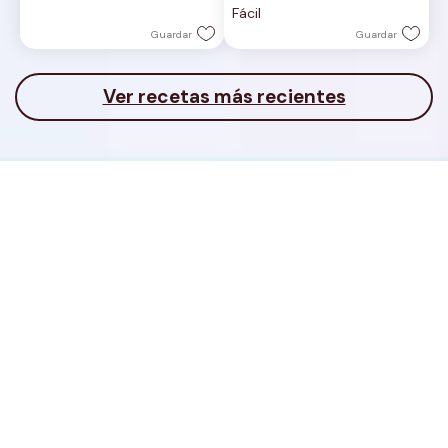
Fácil
estrellas.
estrellas.
Guardar
Guardar
Ver recetas más recientes