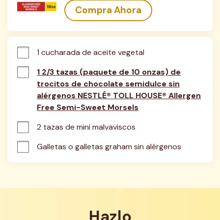
Compra Ahora
1 cucharada de aceite vegetal
1 2/3 tazas (paquete de 10 onzas) de
trocitos de chocolate semidulce sin
alérgenos NESTLÉ® TOLL HOUSE® Allergen
Free Semi-Sweet Morsels
2 tazas de mini malvaviscos
Galletas o galletas graham sin alérgenos
Hazlo