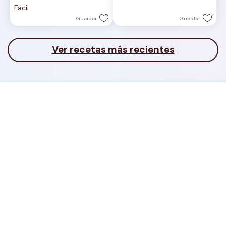
Fácil
estrellas.
Guardar
Guardar
Ver recetas más recientes