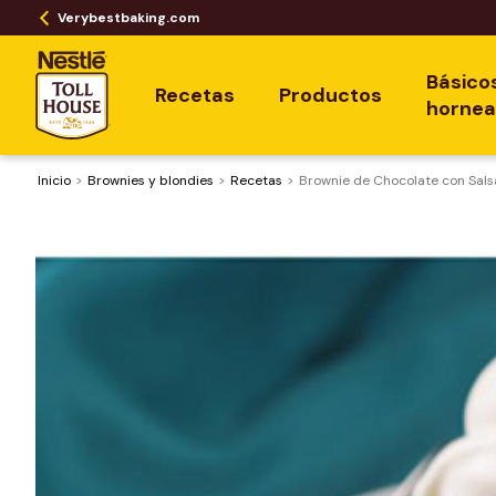
Verybestbaking.com
Básico
Recetas
Productos
horne
Inicio
Brownies y blondies
Recetas
Brownie de Chocolate con Sal