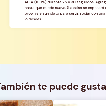
ALTA (100%) durante 25 a 30 segundos. Agregar 
hasta que quede suave. (La salsa se espesará 
brownie en un plato para servir; rociar con una
lo deseas.
También te puede gusta