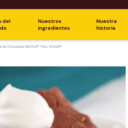
s del
Nuestros
Nuestra
ado
ingredientes
historia
sa de Chocolate NESTLÉ® TOLL HOUSE®