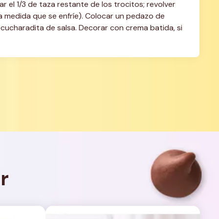
el 1/3 de taza restante de los trocitos; revolver 
a medida que se enfríe). Colocar un pedazo de 
 cucharadita de salsa. Decorar con crema batida, si 
r