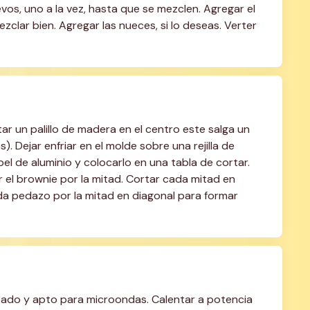
os, uno a la vez, hasta que se mezclen. Agregar el 
mezclar bien. Agregar las nueces, si lo deseas. Verter 
r un palillo de madera en el centro este salga un 
Dejar enfriar en el molde sobre una rejilla de 
el de aluminio y colocarlo en una tabla de cortar. 
r el brownie por la mitad. Cortar cada mitad en 
da pedazo por la mitad en diagonal para formar 
ado y apto para microondas. Calentar a potencia 