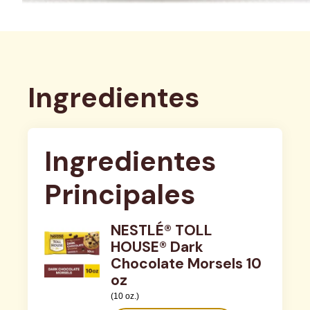
Ingredientes
Ingredientes 
Principales
NESTLÉ® TOLL
HOUSE® Dark
Chocolate Morsels 10
oz
(10 oz.)