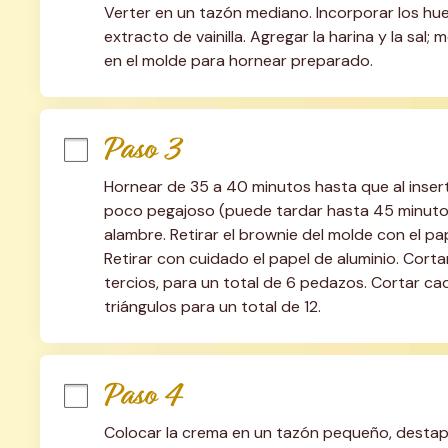
Verter en un tazón mediano. Incorporar los huev
extracto de vainilla. Agregar la harina y la sal; 
en el molde para hornear preparado.
Paso 3
Hornear de 35 a 40 minutos hasta que al inserta
poco pegajoso (puede tardar hasta 45 minutos). 
alambre. Retirar el brownie del molde con el pap
Retirar con cuidado el papel de aluminio. Corta
tercios, para un total de 6 pedazos. Cortar ca
triángulos para un total de 12.
Paso 4
Colocar la crema en un tazón pequeño, destap