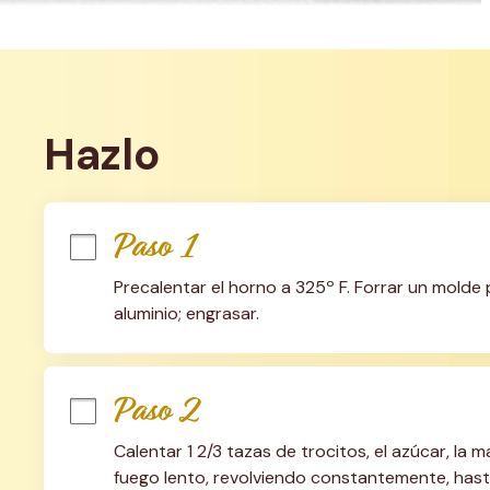
Hazlo
Paso 1
Precalentar el horno a 325º F. Forrar un mold
aluminio; engrasar.
Paso 2
Calentar 1 2/3 tazas de trocitos, el azúcar, la 
fuego lento, revolviendo constantemente, hasta 