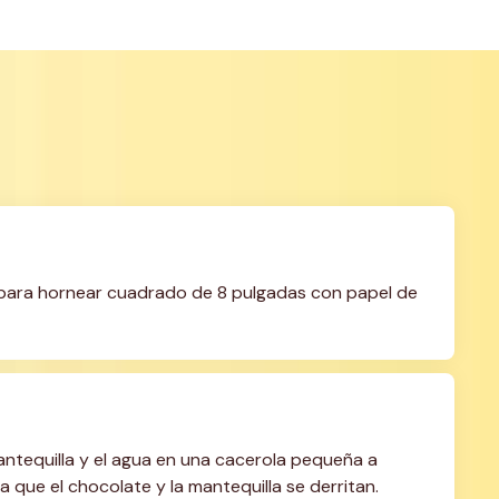
e para hornear cuadrado de 8 pulgadas con papel de 
mantequilla y el agua en una cacerola pequeña a 
que el chocolate y la mantequilla se derritan. 