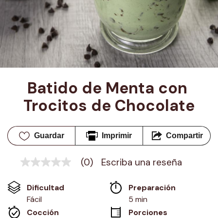
Batido de Menta con 
Trocitos de Chocolate
Guardar
Imprimir
Compartir
(0)
Escriba una reseña
Sin
puntuación
Enlace
Dificultad
Preparación 
en
la
Fácil
5 min
misma
Cocción 
Porciones
página.