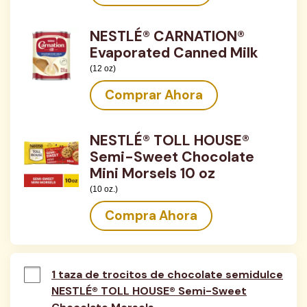
NESTLÉ® CARNATION®
Evaporated Canned Milk
(12 oz)
Comprar Ahora
NESTLÉ® TOLL HOUSE®
Semi-Sweet Chocolate
Mini Morsels 10 oz
(10 oz.)
Compra Ahora
1 taza de trocitos de chocolate semidulce
NESTLÉ® TOLL HOUSE® Semi-Sweet