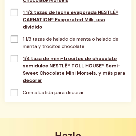
Chocolate Morsels
1 1/2 tazas de leche evaporada NESTLÉ®
CARNATION® Evaporated Milk, uso
dividido
1 1/3 tazas de helado de menta o helado de 
menta y trocitos chocolate
1/4 taza de mini-trocitos de chocolate
semidulce NESTLÉ® TOLL HOUSE® Semi-
Sweet Chocolate Mini Morsels, y más para
decorar
Crema batida para decorar
Hazlo