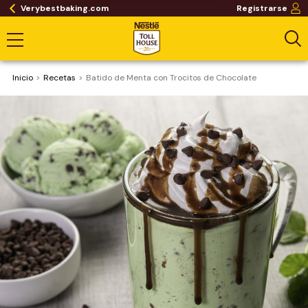
Verybestbaking.com
Registrarse
Inicio
Recetas
Batido de Menta con Trocitos de Chocolate