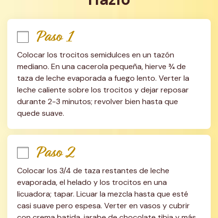
Paso 1
Colocar los trocitos semidulces en un tazón 
mediano. En una cacerola pequeña, hierve ¾ de 
taza de leche evaporada a fuego lento. Verter la 
leche caliente sobre los trocitos y dejar reposar 
durante 2-3 minutos; revolver bien hasta que 
quede suave.
Paso 2
Colocar los 3/4 de taza restantes de leche 
evaporada, el helado y los trocitos en una 
licuadora; tapar. Licuar la mezcla hasta que esté 
casi suave pero espesa. Verter en vasos y cubrir 
con crema batida, jarabe de chocolate tibia y más 