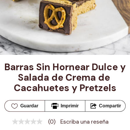
Barras Sin Hornear Dulce y 
Salada de Crema de 
Cacahuetes y Pretzels
Guardar
Imprimir
Compartir
(0)
Escriba una reseña
Sin
puntuación