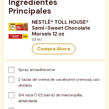
Ingredientes 
Principales
NESTLÉ® TOLL HOUSE®
Semi-Sweet Chocolate
Morsels 12 oz
(12 oz.)
Compra Ahora
Spray antiadherente
2 tazas de crema de cacahuete cremosa, uso 
dividido
3/4 taza (1 1/2 barra) de mantequilla, 
ablandada