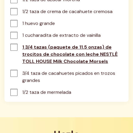
1/2 taza de crema de cacahuete cremosa
1 huevo grande
1 cucharadita de extracto de vainilla
1 3/4 tazas (paquete de 11.5 onzas) de
trocitos de chocolate con leche NESTLÉ
TOLL HOUSE Milk Chocolate Morsels
3/4 taza de cacahuetes picados en trozos 
grandes
1/2 taza de mermelada