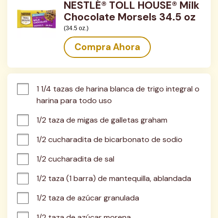
NESTLÉ® TOLL HOUSE® Milk
Chocolate Morsels 34.5 oz
(34.5 oz.)
Compra Ahora
1 1/4 tazas de harina blanca de trigo integral o 
harina para todo uso
1/2 taza de migas de galletas graham
1/2 cucharadita de bicarbonato de sodio
1/2 cucharadita de sal
1/2 taza (1 barra) de mantequilla, ablandada
1/2 taza de azúcar granulada
1/2 taza de azúcar morena