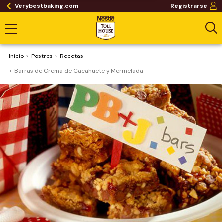
Verybestbaking.com
Registrarse
Inicio
Postres
Recetas
Barras de Crema de Cacahuete y Mermelada