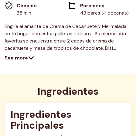
misma
Cocción 
Porciones
página.
35 min
48 bares (4 docenas)
Engríe el amante de Crema de Cacahuete y Mermelada
en tu hogar con estas galletas de barra. Su mermelada
favorita se encuentra entre 2 capas de crema de
cacahuete y masa de trocitos de chocolate. Disf…
See more
Ingredientes
Ingredientes 
Principales