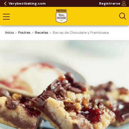
Verybestbaking.com
Registrarse
Inicio
Postres
Recetas
Barras de Chocolate y Frambuesa