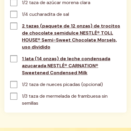
1/2 taza de azúcar morena clara
1/4 cucharadita de sal
2 tazas (paquete de 12 onzas) de trocitos
de chocolate semidulce NESTLÉ® TOLL
HOUSE® Semi-Sweet Chocolate Morsels,
uso dividido
1 lata (14 onzas) de leche condensada
azucarada NESTLÉ® CARNATION®
Sweetened Condensed Milk
1/2 taza de nueces picadas (opcional)
1/3 taza de mermelada de frambuesa sin 
semillas