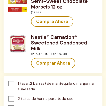
Semi-Sweet Chocolate
Morsels 12 oz
(12 oz.)
Compra Ahora
Nestle® Carnation®
Sweetened Condensed
Milk
(PESO NETO 14 oz (397 g))
Comprar Ahora
1 taza (2 barras) de mantequilla o margarina, 
suavizada
2 tazas de harina para todo uso