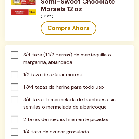
Semi-Sweet Chocolate
Morsels 12 oz
(12 oz.)
Compra Ahora
3/4 taza (1 1/2 barras) de mantequilla o 
margarina, ablandada
1/2 taza de azúcar morena
1 3/4 tazas de harina para todo uso
3/4 taza de mermelada de frambuesa sin 
semillas o mermelada de albaricoque
2 tazas de nueces finamente picadas
1/4 taza de azúcar granulada