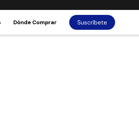
s
Dónde Comprar
Suscríbete