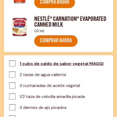
COMPRA AHORA
NESTLÉ® CARNATION® EVAPORATED
CANNED MILK
(12 oz)
COMPRAR AHORA
1 cubo de caldo de sabor vegetal MAGGI
2 tazas de agua caliente
3 cucharadas de aceite vegetal
1/2 taza de cebolla amarilla picada
3 dientes de ajo picados