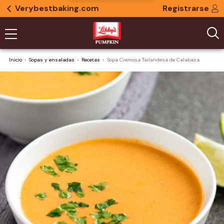
Verybestbaking.com
Registrarse
Inicio
Sopas y ensaladas
Recetas
Sopa Cremosa Tailandesa de Calabaza