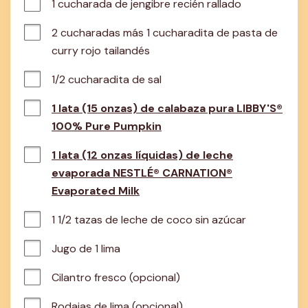
1 cucharada de jengibre recién rallado
2 cucharadas más 1 cucharadita de pasta de 
curry rojo tailandés
1/2 cucharadita de sal
1 lata (15 onzas) de calabaza pura LIBBY'S®
100% Pure Pumpkin
1 lata (12 onzas líquidas) de leche
evaporada NESTLÉ® CARNATION®
Evaporated Milk
1 1/2 tazas de leche de coco sin azúcar
Jugo de 1 lima
Cilantro fresco (opcional)
Rodajas de lima (opcional)