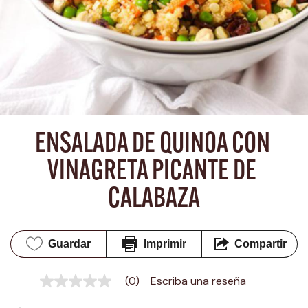
ENSALADA DE QUINOA CON 
VINAGRETA PICANTE DE 
CALABAZA
Guardar
Imprimir
Compartir
(0)
Escriba una reseña
Sin
puntuación