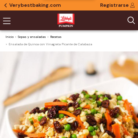
Verybestbaking.com
Registrarse
Inicio
Sopas y ensaladas
Recetas
Ensalada de Quinoa con Vinagreta Picante de Calabaza