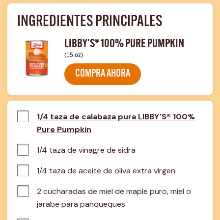
INGREDIENTES PRINCIPALES
LIBBY'S® 100% PURE PUMPKIN
(15 oz)
COMPRA AHORA
1/4 taza de calabaza pura LIBBY'S® 100%
Pure Pumpkin
1/4 taza de vinagre de sidra
1/4 taza de aceite de oliva extra virgen
2 cucharadas de miel de maple puro, miel o 
jarabe para panqueques