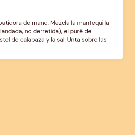
batidora de mano. Mezcla la mantequilla 
ndada, no derretida), el puré de 
stel de calabaza y la sal. Unta sobre las 