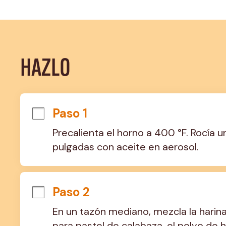
HAZLO
Paso 1
Precalienta el horno a 400 °F. Rocía 
pulgadas con aceite en aerosol.
Paso 2
En un tazón mediano, mezcla la harina 
para pastel de calabaza, el polvo de ho