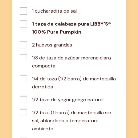
1 cucharadita de sal
1 taza de calabaza pura LIBBY'S®
100% Pure Pumpkin
2 huevos grandes
1/3 de taza de azúcar morena clara 
compacta
1/4 de taza (1/2 barra) de mantequilla 
derretida
1/2 taza de yogur griego natural
1/2 taza (1 barra) de mantequilla sin 
sal, ablandada a temperatura 
ambiente