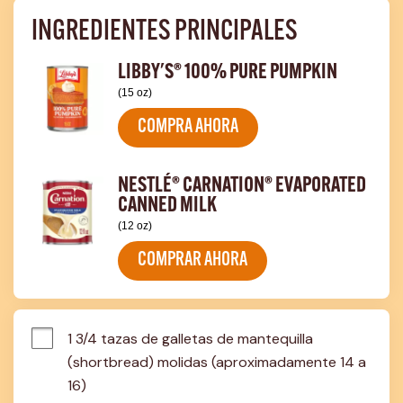
INGREDIENTES PRINCIPALES
LIBBY'S® 100% PURE PUMPKIN
(15 oz)
COMPRA AHORA
NESTLÉ® CARNATION® EVAPORATED
CANNED MILK
(12 oz)
COMPRAR AHORA
1 3/4 tazas de galletas de mantequilla 
(shortbread) molidas (aproximadamente 14 a 
16)