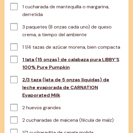
1 cucharada de mantequilla o margarina, 
derretida
3 paquetes (8 onzas cada uno) de queso 
crema, a tiempo del ambiente
1 1/4 tazas de azúcar morena, bien compacta
1 lata (15 onzas) de calabaza pura LIBBY'S
100% Pure Pumpkin
2/3 taza (lata de 5 onzas líquidas) de
leche evaporada de CARNATION
Evaporated Milk
2 huevos grandes
2 cucharadas de maicena (fécula de maíz)
1/2 cucharadita de canela molida