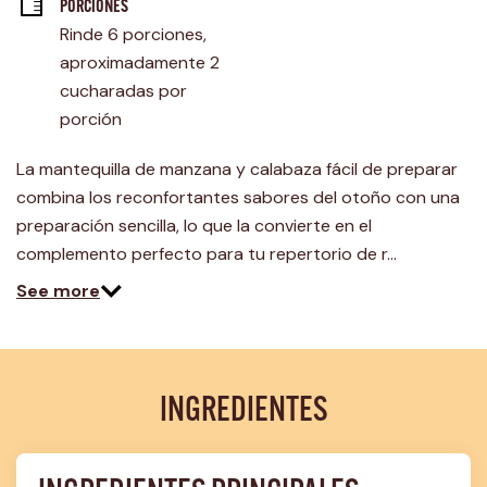
página.
PORCIONES
Rinde 6 porciones, 
aproximadamente 2 
cucharadas por 
porción
La mantequilla de manzana y calabaza fácil de preparar
combina los reconfortantes sabores del otoño con una
preparación sencilla, lo que la convierte en el
complemento perfecto para tu repertorio de r…
See more
INGREDIENTES