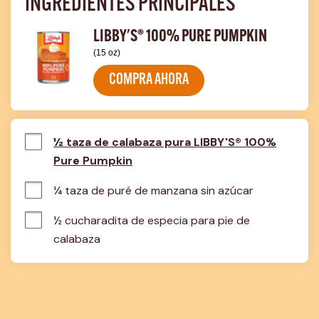
INGREDIENTES PRINCIPALES
LIBBY'S® 100% PURE PUMPKIN
(15 oz)
COMPRA AHORA
½ taza de calabaza pura LIBBY'S® 100%
Pure Pumpkin
¼ taza de puré de manzana sin azúcar
½ cucharadita de especia para pie de 
calabaza