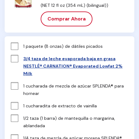
(NET 12 fl oz (354 mL) (bilingual))
Comprar Ahora
1 paquete (8 onzas) de dátiles picados
3/4 taza de leche evaporada baja en grasa
NESTLÉ® CARNATION® Evaporated Lowfat 2%
Milk
1 cucharada de mezcla de azúcar SPLENDA® para 
hornear
1 cucharadita de extracto de vainilla
1/2 taza (1 barra) de mantequilla o margarina, 
ablandada
1/4 taza de mezcla de azúcar morena SPLENDA®