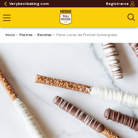
Verybestbaking.com
Registrarse
Inicio
Postres
Recetas
Palos Locos de Pretzel Sumergidas