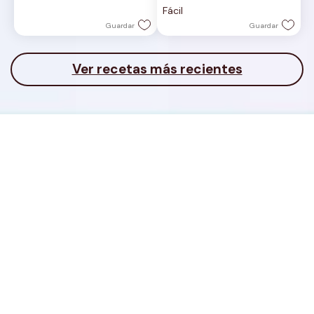
Fácil
estrellas.
Guardar
Guardar
Ver recetas más recientes