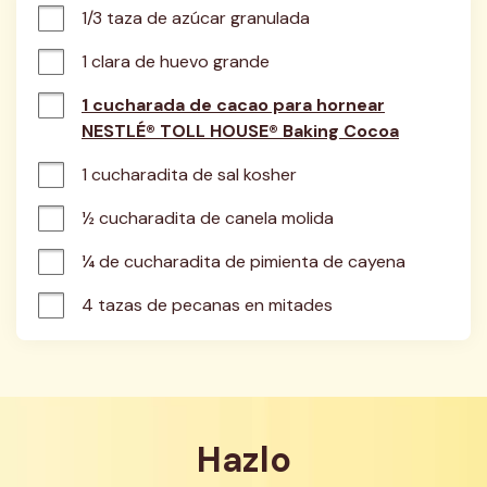
1/3 taza de azúcar granulada
1 clara de huevo grande
1 cucharada de cacao para hornear
NESTLÉ® TOLL HOUSE® Baking Cocoa
1 cucharadita de sal kosher
½ cucharadita de canela molida
¼ de cucharadita de pimienta de cayena
4 tazas de pecanas en mitades
Hazlo