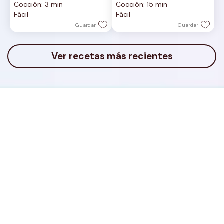
Cocción: 3 min
Cocción: 15 min
5
5
Fácil
Fácil
estrellas.
estrellas.
Guardar
Guardar
Ver recetas más recientes