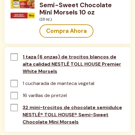
Semi-Sweet Chocolate
Mini Morsels 10 oz
(10 oz.)
Compra Ahora
1 taza (6 onzas) de trocitos blancos de
alta calidad NESTLÉ TOLL HOUSE Premier
White Morsels
1 cucharada de manteca vegetal
16 varillas de pretzel
32 mini-trocitos de chocolate semidulce
NESTLÉ® TOLL HOUSE® Semi-Sweet
Chocolate Mini Morsels