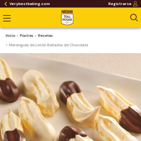
Verybestbaking.com
Registrarse
Inicio
Postres
Recetas
Merengues de Limón Bañados de Chocolate