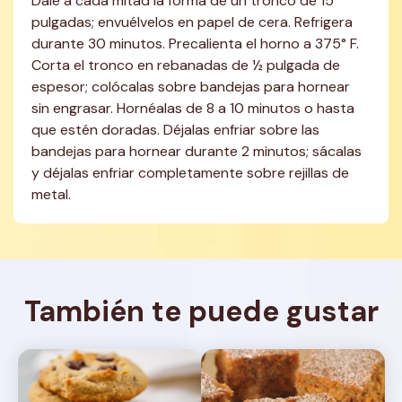
Dale a cada mitad la forma de un tronco de 15 
pulgadas; envuélvelos en papel de cera. Refrigera 
durante 30 minutos. Precalienta el horno a 375° F. 
Corta el tronco en rebanadas de ½ pulgada de 
espesor; colócalas sobre bandejas para hornear 
sin engrasar. Hornéalas de 8 a 10 minutos o hasta 
que estén doradas. Déjalas enfriar sobre las 
bandejas para hornear durante 2 minutos; sácalas 
y déjalas enfriar completamente sobre rejillas de 
metal.
También te puede gustar