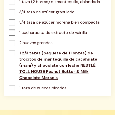
1 taza (2 barras) de mantequilla, ablandada
3/4 taza de azúcar granulada
3/4 taza de azúcar morena bien compacta
1 cucharadita de extracto de vainilla
2 huevos grandes
1 2/3 tazas (paquete de 11 onzas) de
trocitos de mantequilla de cacahuate
(maní) y chocolate con leche NESTLÉ
TOLL HOUSE Peanut Butter & Milk
Chocolate Morsels
1 taza de nueces picadas