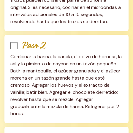
trozos pueden conservar parte de su forma 
original. Si es necesario, cocinar en el microondas a 
intervalos adicionales de 10 a 15 segundos, 
revolviendo hasta que los trozos se derritan.
Paso 2
Combinar la harina, la canela, el polvo de hornear, la 
sal y la pimienta de cayena en un tazón pequeño. 
Batir la mantequilla, el azúcar granulada y el azúcar 
morena en un tazón grande hasta que esté 
cremoso. Agregar los huevos y el extracto de 
vainilla; batir bien. Agregar el chocolate derretido; 
revolver hasta que se mezcle. Agregar 
gradualmente la mezcla de harina. Refrigerar por 2 
horas.