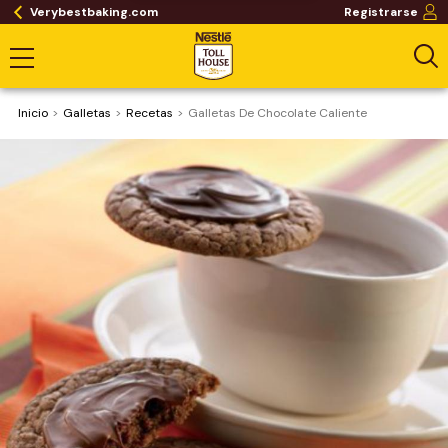
Verybestbaking.com
Registrarse
Inicio
Galletas
Recetas
Galletas De Chocolate Caliente