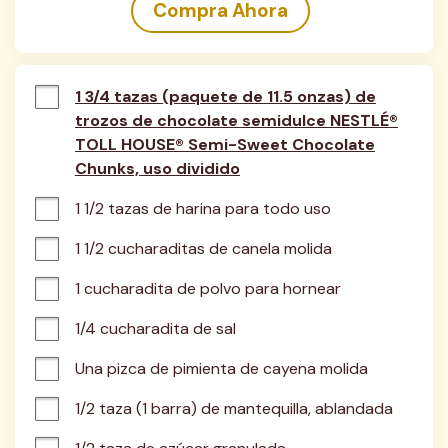
Compra Ahora
1 3/4 tazas (paquete de 11.5 onzas) de
trozos de chocolate semidulce NESTLÉ®
TOLL HOUSE® Semi-Sweet Chocolate
Chunks, uso dividido
1 1/2 tazas de harina para todo uso
1 1/2 cucharaditas de canela molida
1 cucharadita de polvo para hornear
1/4 cucharadita de sal
Una pizca de pimienta de cayena molida
1/2 taza (1 barra) de mantequilla, ablandada