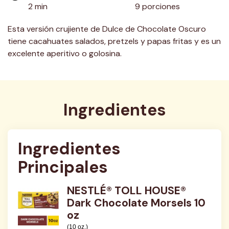
2 min
9 porciones
Esta versión crujiente de Dulce de Chocolate Oscuro
tiene cacahuates salados, pretzels y papas fritas y es un
excelente aperitivo o golosina.
Ingredientes
Ingredientes 
Principales
NESTLÉ® TOLL HOUSE®
Dark Chocolate Morsels 10
oz
(10 oz.)