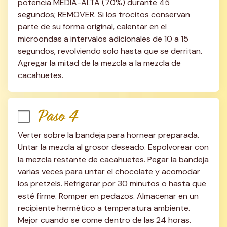
potencia MEDIA-ALTA (70%) durante 45 
segundos; REMOVER. Si los trocitos conservan 
parte de su forma original, calentar en el 
microondas a intervalos adicionales de 10 a 15 
segundos, revolviendo solo hasta que se derritan. 
Agregar la mitad de la mezcla a la mezcla de 
cacahuetes.
Paso 4
Verter sobre la bandeja para hornear preparada. 
Untar la mezcla al grosor deseado. Espolvorear con 
la mezcla restante de cacahuetes. Pegar la bandeja 
varias veces para untar el chocolate y acomodar 
los pretzels. Refrigerar por 30 minutos o hasta que 
esté firme. Romper en pedazos. Almacenar en un 
recipiente hermético a temperatura ambiente. 
Mejor cuando se come dentro de las 24 horas.