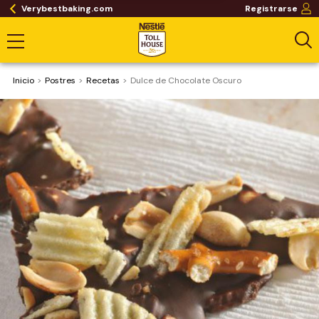
Verybestbaking.com
Registrarse
Inicio
Postres
Recetas
Dulce de Chocolate Oscuro