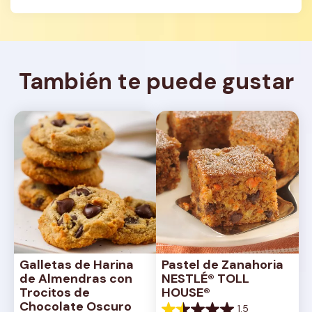
También te puede gustar
Galletas de Harina 
Pastel de Zanahoria 
de Almendras con 
NESTLÉ® TOLL 
Trocitos de 
HOUSE®
Chocolate Oscuro
1.5