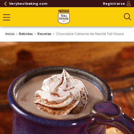
Verybestbaking.com
Registrarse
Inicio
Bebidas
Recetas
Chocolate Caliente de Nestlé Toll House