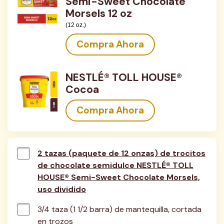
Semi-Sweet Chocolate
Morsels 12 oz
(12 oz.)
Compra Ahora
NESTLÉ® TOLL HOUSE®
Cocoa
Compra Ahora
2 tazas (paquete de 12 onzas) de trocitos
de chocolate semidulce NESTLÉ® TOLL
HOUSE® Semi-Sweet Chocolate Morsels,
uso dividido
3/4 taza (1 1/2 barra) de mantequilla, cortada 
en trozos