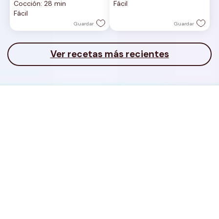
Cocción: 28 min
Fácil
estrellas.
5
Fácil
estrellas.
Guardar
Guardar
Ver recetas más recientes