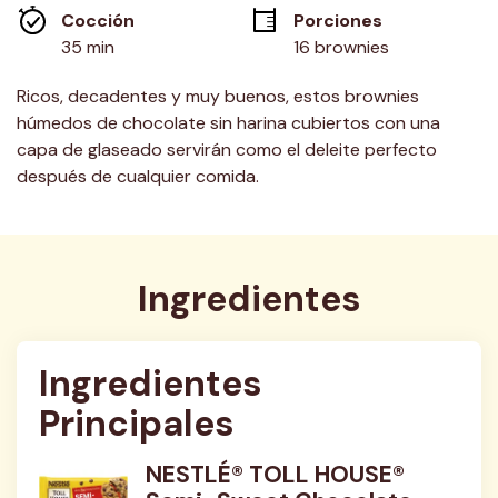
misma
Cocción 
Porciones
página.
35 min
16 brownies
Ricos, decadentes y muy buenos, estos brownies
húmedos de chocolate sin harina cubiertos con una
capa de glaseado servirán como el deleite perfecto
después de cualquier comida.
Ingredientes
Ingredientes 
Principales
NESTLÉ® TOLL HOUSE®