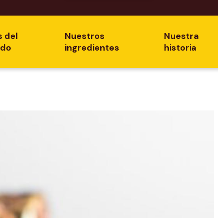
s del
Nuestros
Nuestra
ado
ingredientes
historia