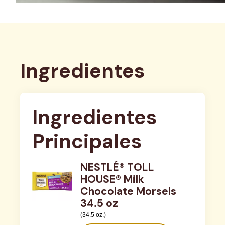
Ingredientes
Ingredientes 
Principales
NESTLÉ® TOLL
HOUSE® Milk
Chocolate Morsels
34.5 oz
(34.5 oz.)